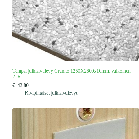
Tempsi julkisivulevy Granito 1250X2600x10mm, valkoinen
21R
€
142.80
Kivipintaiset julkisivulevyt