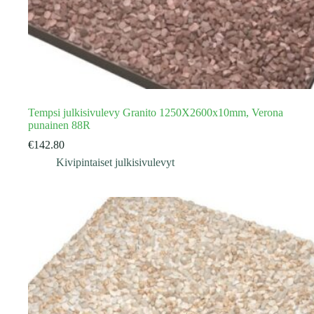
Tempsi julkisivulevy Granito 1250X2600x10mm, Verona
punainen 88R
€
142.80
Kivipintaiset julkisivulevyt