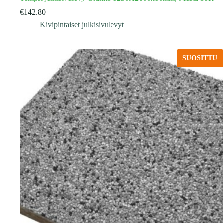
€
142.80
Kivipintaiset julkisivulevyt
SUOSITTU