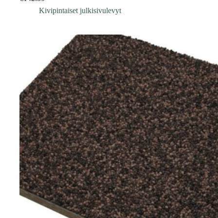
Kivipintaiset julkisivulevyt