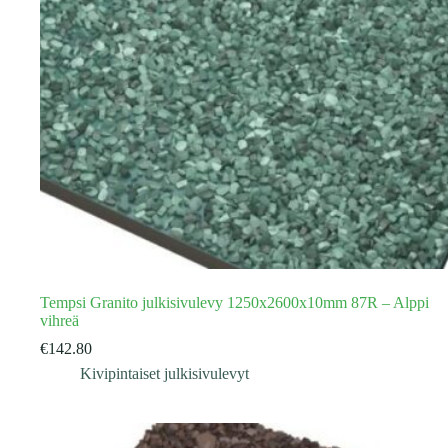
Tempsi Granito julkisivulevy 1250x2600x10mm 87R – Alppi
vihreä
€
142.80
Kivipintaiset julkisivulevyt