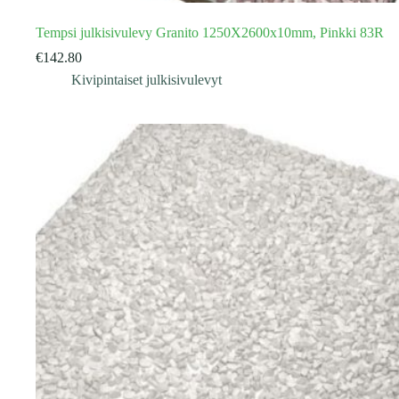
Tempsi julkisivulevy Granito 1250X2600x10mm, Pinkki 83R
€
142.80
Kivipintaiset julkisivulevyt