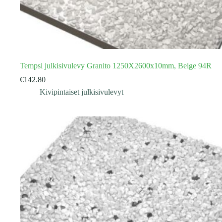
Tempsi julkisivulevy Granito 1250X2600x10mm, Beige 94R
€
142.80
Kivipintaiset julkisivulevyt