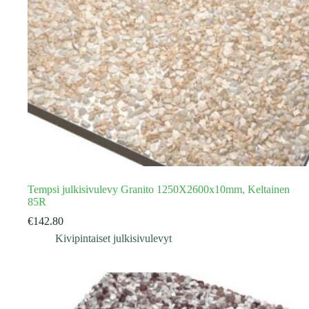
Tempsi julkisivulevy Granito 1250X2600x10mm, Keltainen
85R
€
142.80
Kivipintaiset julkisivulevyt