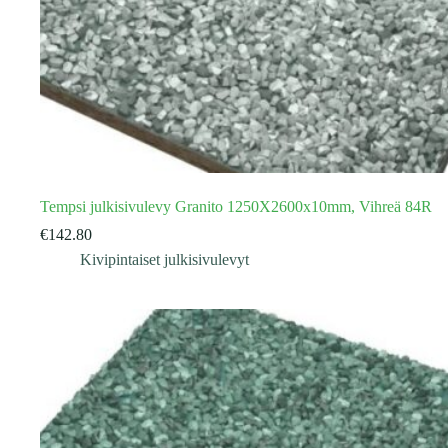
Tempsi julkisivulevy Granito 1250X2600x10mm, Vihreä 84R
€
142.80
Kivipintaiset julkisivulevyt