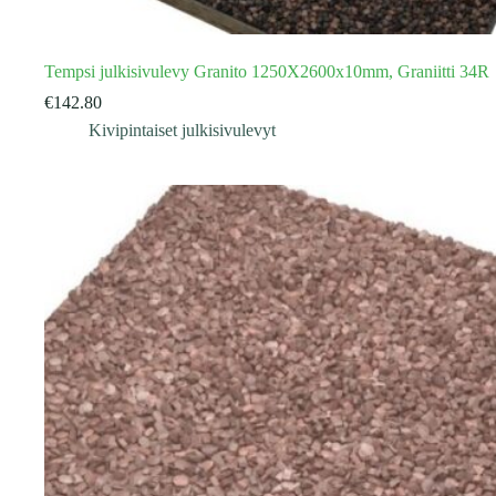
Tempsi julkisivulevy Granito 1250X2600x10mm, Graniitti 34R
€
142.80
Kivipintaiset julkisivulevyt