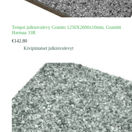
Tempsi julkisivulevy Granito 1250X2600x10mm, Graniitti
Harmaa 33R
€
142.80
Kivipintaiset julkisivulevyt